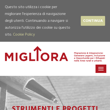
Questo sito utilizza i cookie per
migliorare l'esperienza di navigazione
degli utenti. Continuando a navigare si
CONTINUA
autorizza l'utilizzo dei cookie su questo
sito.
Cookie Policy
STRUMENTI E PROGETTI