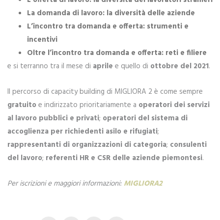
L’offerta di lavoro: la diversità dei lavoratori stranieri
La domanda di lavoro: la diversità delle aziende
L’incontro tra domanda e offerta: strumenti e
incentivi
Oltre l’incontro tra domanda e offerta: reti e filiere
e si terranno tra il mese di
aprile
e quello di
ottobre del 2021
.
Il percorso di capacity building di MIGLIORA 2 è come sempre
gratuito
e indirizzato prioritariamente a
operatori dei servizi
al lavoro pubblici e privati
;
operatori del sistema di
accoglienza per richiedenti asilo e rifugiati
;
rappresentanti di organizzazioni di categoria
;
consulenti
del lavoro
;
referenti HR e CSR delle aziende piemontesi
.
Per iscrizioni e maggiori informazioni:
MIGLIORA2