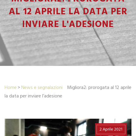
AL 12 APRILE LA DATA PER
INVIARE L'ADESIONE
Home
News e segnalazioni
Migliora2: prorogata al 12 aprile
la data per inviare l’adesione
2 Aprile 2021