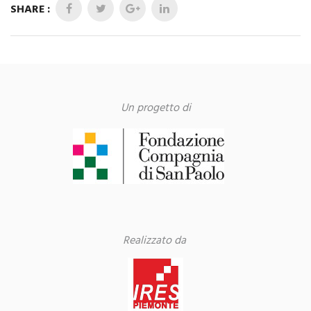
SHARE :
Un progetto di
Realizzato da