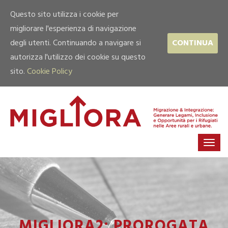
Questo sito utilizza i cookie per
migliorare l'esperienza di navigazione
degli utenti. Continuando a navigare si
CONTINUA
autorizza l'utilizzo dei cookie su questo
sito.
Cookie Policy
MIGLIORA2: PROROGATA